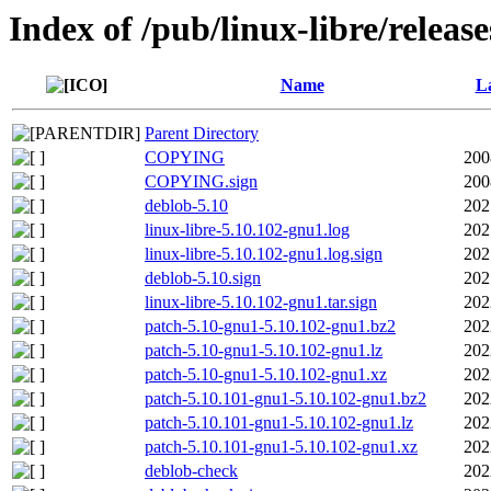
Index of /pub/linux-libre/releas
Name
La
Parent Directory
COPYING
200
COPYING.sign
200
deblob-5.10
202
linux-libre-5.10.102-gnu1.log
202
linux-libre-5.10.102-gnu1.log.sign
202
deblob-5.10.sign
202
linux-libre-5.10.102-gnu1.tar.sign
202
patch-5.10-gnu1-5.10.102-gnu1.bz2
202
patch-5.10-gnu1-5.10.102-gnu1.lz
202
patch-5.10-gnu1-5.10.102-gnu1.xz
202
patch-5.10.101-gnu1-5.10.102-gnu1.bz2
202
patch-5.10.101-gnu1-5.10.102-gnu1.lz
202
patch-5.10.101-gnu1-5.10.102-gnu1.xz
202
deblob-check
202