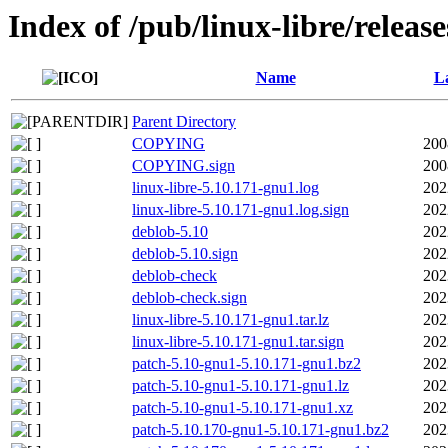
Index of /pub/linux-libre/releas
Name
La
Parent Directory
COPYING
200
COPYING.sign
200
linux-libre-5.10.171-gnu1.log
202
linux-libre-5.10.171-gnu1.log.sign
202
deblob-5.10
202
deblob-5.10.sign
202
deblob-check
202
deblob-check.sign
202
linux-libre-5.10.171-gnu1.tar.lz
202
linux-libre-5.10.171-gnu1.tar.sign
202
patch-5.10-gnu1-5.10.171-gnu1.bz2
202
patch-5.10-gnu1-5.10.171-gnu1.lz
202
patch-5.10-gnu1-5.10.171-gnu1.xz
202
patch-5.10.170-gnu1-5.10.171-gnu1.bz2
202