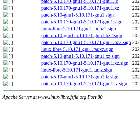
patch-5.10.170-gnu1-5.10.171-gnu1.lz
202
patch-5.10.170-gnu1-5.10.171-gnu1.xz
202
patch-5.10-gnu1-5.10.171-gnu1.sign
202
patch-5.10.170-gnu1-5.10.171-gnu1.sign
202
linux-libre-5.10.171-gnu1.tar.bz2.sign
202
patch-5.10-gnu1-5.10.171-gnu1.bz2.sign
202
patch-5.10.170-gnu1-5.10.171-gnu1.bz2.sign
202
linux-libre-5.10.171-gnu1.tar.xz.sign
202
patch-5.10-gnu1-5.10.171-gnu1.xz.sign
202
patch-5.10.170-gnu1-5.10.171-gnu1.xz.sign
202
linux-libre-5.10.171-gnu1.tar.lz.sign
202
patch-5.10-gnu1-5.10.171-gnu1.lz.sign
202
patch-5.10.170-gnu1-5.10.171-gnu1.lz.sign
202
Apache Server at www.linux-libre.fsfla.org Port 80