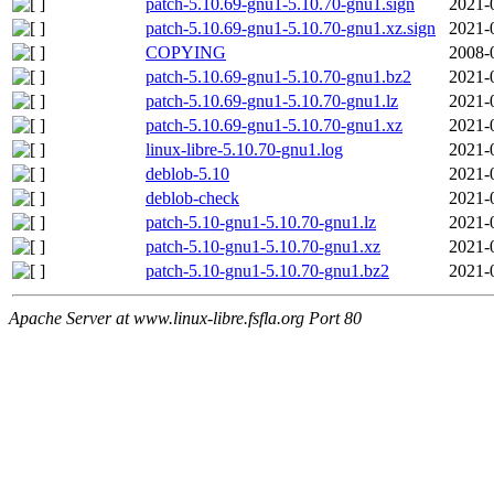
patch-5.10.69-gnu1-5.10.70-gnu1.sign
2021-
patch-5.10.69-gnu1-5.10.70-gnu1.xz.sign
2021-
COPYING
2008-
patch-5.10.69-gnu1-5.10.70-gnu1.bz2
2021-
patch-5.10.69-gnu1-5.10.70-gnu1.lz
2021-
patch-5.10.69-gnu1-5.10.70-gnu1.xz
2021-
linux-libre-5.10.70-gnu1.log
2021-
deblob-5.10
2021-
deblob-check
2021-
patch-5.10-gnu1-5.10.70-gnu1.lz
2021-
patch-5.10-gnu1-5.10.70-gnu1.xz
2021-
patch-5.10-gnu1-5.10.70-gnu1.bz2
2021-
Apache Server at www.linux-libre.fsfla.org Port 80