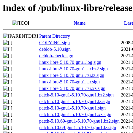
Index of /pub/linux-libre/releas
Name
Last
Parent Directory
COPYING.sign
2008-
deblob-5.10.sign
2021-
deblob-check.sign
2021-
linux-libre-5.10.70-gnu1.log.sign
2021-
linux-libre-5.10.70-gnu1.tar.bz2.sign
2021-
linux-libre-5.10.70-gnu1.tar.lz.sign
2021-
linux-libre-5.10.70-gnu1.tar.sign
2021-
linux-libre-5.10.70-gnu1.tar.xz.sign
2021-
patch-5.10-gnu1-5.10.70-gnu1.bz2.sign
2021-
patch-5.10-gnu1-5.10.70-gnu1.lz.sign
2021-
patch-5.10-gnu1-5.10.70-gnu1.sign
2021-
patch-5.10-gnu1-5.10.70-gnu1.xz.sign
2021-
patch-5.10.69-gnu1-5.10.70-gnu1.bz2.sign
2021-
patch-5.10.69-gnu1-5.10.70-gnu1.lz.sign
2021-