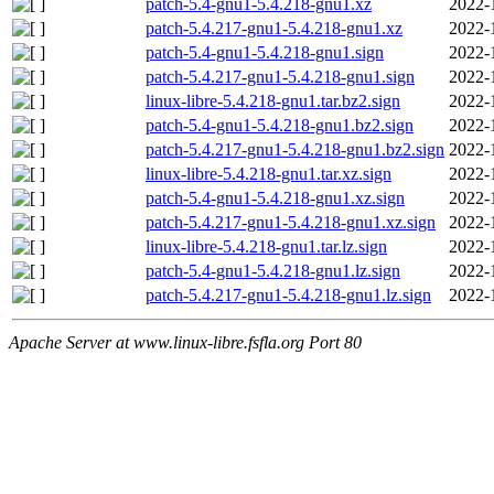
patch-5.4-gnu1-5.4.218-gnu1.xz
2022-
patch-5.4.217-gnu1-5.4.218-gnu1.xz
2022-
patch-5.4-gnu1-5.4.218-gnu1.sign
2022-
patch-5.4.217-gnu1-5.4.218-gnu1.sign
2022-
linux-libre-5.4.218-gnu1.tar.bz2.sign
2022-
patch-5.4-gnu1-5.4.218-gnu1.bz2.sign
2022-
patch-5.4.217-gnu1-5.4.218-gnu1.bz2.sign
2022-
linux-libre-5.4.218-gnu1.tar.xz.sign
2022-
patch-5.4-gnu1-5.4.218-gnu1.xz.sign
2022-
patch-5.4.217-gnu1-5.4.218-gnu1.xz.sign
2022-
linux-libre-5.4.218-gnu1.tar.lz.sign
2022-
patch-5.4-gnu1-5.4.218-gnu1.lz.sign
2022-
patch-5.4.217-gnu1-5.4.218-gnu1.lz.sign
2022-
Apache Server at www.linux-libre.fsfla.org Port 80