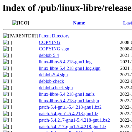
Index of /pub/linux-libre/releas
Name
Last
Parent Directory
COPYING
2008-
COPYING.sign
2008-
deblob-5.4
2021-
linux-libre-5.4.218-gnu1.log
2021-
linux-libre-5.4.218-gnu1.log.sign
2021-
deblob-5.4.sign
2021-
deblob-check
2022-
deblob-check.sign
2022-
linux-libre-5.4.218-gnu1.tar.lz
2022-
linux-libre-5.4.218-gnu1.tar.sign
2022-
patch-5.4-gnu1-5.4.218-gnu1.bz2
2022-
patch-5.4-gnu1-5.4.218-gnu1.lz
2022-
patch-5.4.217-gnu1-5.4.218-gnu1.bz2
2022-
patch-5.4.217-gnu1-5.4.218-gnu1.lz
2022-