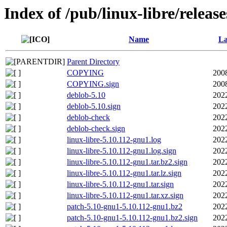
Index of /pub/linux-libre/releas
Name
La
Parent Directory
COPYING
200
COPYING.sign
200
deblob-5.10
202
deblob-5.10.sign
202
deblob-check
202
deblob-check.sign
202
linux-libre-5.10.112-gnu1.log
202
linux-libre-5.10.112-gnu1.log.sign
202
linux-libre-5.10.112-gnu1.tar.bz2.sign
202
linux-libre-5.10.112-gnu1.tar.lz.sign
202
linux-libre-5.10.112-gnu1.tar.sign
202
linux-libre-5.10.112-gnu1.tar.xz.sign
202
patch-5.10-gnu1-5.10.112-gnu1.bz2
202
patch-5.10-gnu1-5.10.112-gnu1.bz2.sign
202