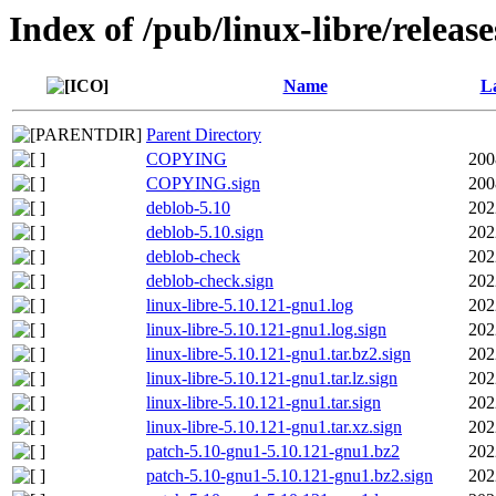
Index of /pub/linux-libre/releas
Name
La
Parent Directory
COPYING
200
COPYING.sign
200
deblob-5.10
202
deblob-5.10.sign
202
deblob-check
202
deblob-check.sign
202
linux-libre-5.10.121-gnu1.log
202
linux-libre-5.10.121-gnu1.log.sign
202
linux-libre-5.10.121-gnu1.tar.bz2.sign
202
linux-libre-5.10.121-gnu1.tar.lz.sign
202
linux-libre-5.10.121-gnu1.tar.sign
202
linux-libre-5.10.121-gnu1.tar.xz.sign
202
patch-5.10-gnu1-5.10.121-gnu1.bz2
202
patch-5.10-gnu1-5.10.121-gnu1.bz2.sign
202