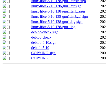
linux-libre-5.10.138-gnu1.tar.xz.sign
202
linux-libre-5.10.138-gnu1.tar.sign
202
linux-libre-5.10.138-gnu1.tar.lz.sign
202
linux-libre-5.10.138-gnu1.tar.bz2.sign
202
linux-libre-5.10.138-gnu1.log.sign
202
linux-libre-5.10.138-gnu1.log
202
deblob-check.sign
202
deblob-check
202
deblob-5.10.sign
202
deblob-5.10
202
COPYING.sign
200
COPYING
200