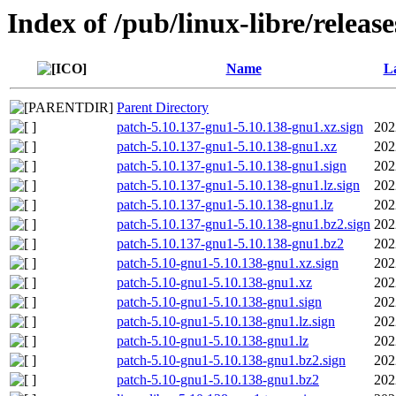
Index of /pub/linux-libre/releas
Name
La
Parent Directory
patch-5.10.137-gnu1-5.10.138-gnu1.xz.sign
202
patch-5.10.137-gnu1-5.10.138-gnu1.xz
202
patch-5.10.137-gnu1-5.10.138-gnu1.sign
202
patch-5.10.137-gnu1-5.10.138-gnu1.lz.sign
202
patch-5.10.137-gnu1-5.10.138-gnu1.lz
202
patch-5.10.137-gnu1-5.10.138-gnu1.bz2.sign
202
patch-5.10.137-gnu1-5.10.138-gnu1.bz2
202
patch-5.10-gnu1-5.10.138-gnu1.xz.sign
202
patch-5.10-gnu1-5.10.138-gnu1.xz
202
patch-5.10-gnu1-5.10.138-gnu1.sign
202
patch-5.10-gnu1-5.10.138-gnu1.lz.sign
202
patch-5.10-gnu1-5.10.138-gnu1.lz
202
patch-5.10-gnu1-5.10.138-gnu1.bz2.sign
202
patch-5.10-gnu1-5.10.138-gnu1.bz2
202