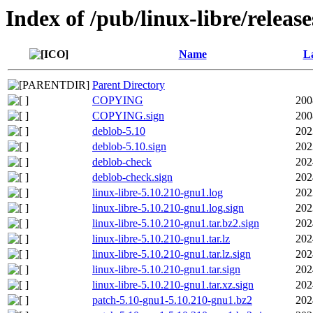
Index of /pub/linux-libre/releas
Name
La
Parent Directory
COPYING
200
COPYING.sign
200
deblob-5.10
202
deblob-5.10.sign
202
deblob-check
202
deblob-check.sign
202
linux-libre-5.10.210-gnu1.log
202
linux-libre-5.10.210-gnu1.log.sign
202
linux-libre-5.10.210-gnu1.tar.bz2.sign
202
linux-libre-5.10.210-gnu1.tar.lz
202
linux-libre-5.10.210-gnu1.tar.lz.sign
202
linux-libre-5.10.210-gnu1.tar.sign
202
linux-libre-5.10.210-gnu1.tar.xz.sign
202
patch-5.10-gnu1-5.10.210-gnu1.bz2
202