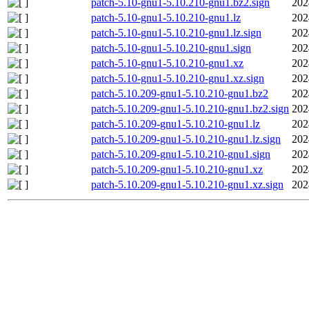
patch-5.10-gnu1-5.10.210-gnu1.bz2.sign
202
patch-5.10-gnu1-5.10.210-gnu1.lz
202
patch-5.10-gnu1-5.10.210-gnu1.lz.sign
202
patch-5.10-gnu1-5.10.210-gnu1.sign
202
patch-5.10-gnu1-5.10.210-gnu1.xz
202
patch-5.10-gnu1-5.10.210-gnu1.xz.sign
202
patch-5.10.209-gnu1-5.10.210-gnu1.bz2
202
patch-5.10.209-gnu1-5.10.210-gnu1.bz2.sign
202
patch-5.10.209-gnu1-5.10.210-gnu1.lz
202
patch-5.10.209-gnu1-5.10.210-gnu1.lz.sign
202
patch-5.10.209-gnu1-5.10.210-gnu1.sign
202
patch-5.10.209-gnu1-5.10.210-gnu1.xz
202
patch-5.10.209-gnu1-5.10.210-gnu1.xz.sign
202