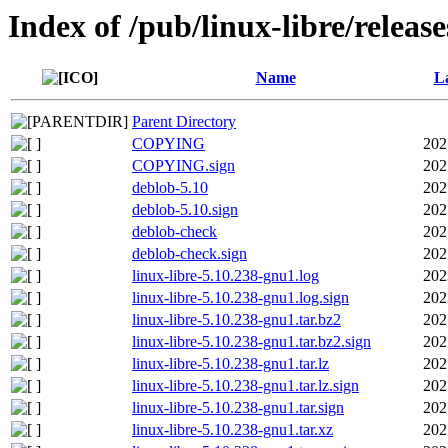
Index of /pub/linux-libre/releas
Name
La
Parent Directory
COPYING
202
COPYING.sign
202
deblob-5.10
202
deblob-5.10.sign
202
deblob-check
202
deblob-check.sign
202
linux-libre-5.10.238-gnu1.log
202
linux-libre-5.10.238-gnu1.log.sign
202
linux-libre-5.10.238-gnu1.tar.bz2
202
linux-libre-5.10.238-gnu1.tar.bz2.sign
202
linux-libre-5.10.238-gnu1.tar.lz
202
linux-libre-5.10.238-gnu1.tar.lz.sign
202
linux-libre-5.10.238-gnu1.tar.sign
202
linux-libre-5.10.238-gnu1.tar.xz
202