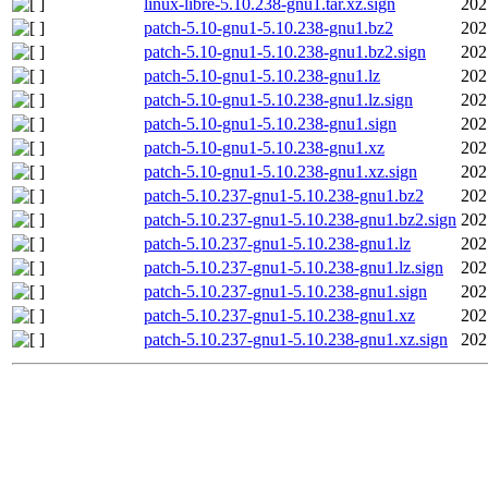
linux-libre-5.10.238-gnu1.tar.xz.sign
202
patch-5.10-gnu1-5.10.238-gnu1.bz2
202
patch-5.10-gnu1-5.10.238-gnu1.bz2.sign
202
patch-5.10-gnu1-5.10.238-gnu1.lz
202
patch-5.10-gnu1-5.10.238-gnu1.lz.sign
202
patch-5.10-gnu1-5.10.238-gnu1.sign
202
patch-5.10-gnu1-5.10.238-gnu1.xz
202
patch-5.10-gnu1-5.10.238-gnu1.xz.sign
202
patch-5.10.237-gnu1-5.10.238-gnu1.bz2
202
patch-5.10.237-gnu1-5.10.238-gnu1.bz2.sign
202
patch-5.10.237-gnu1-5.10.238-gnu1.lz
202
patch-5.10.237-gnu1-5.10.238-gnu1.lz.sign
202
patch-5.10.237-gnu1-5.10.238-gnu1.sign
202
patch-5.10.237-gnu1-5.10.238-gnu1.xz
202
patch-5.10.237-gnu1-5.10.238-gnu1.xz.sign
202