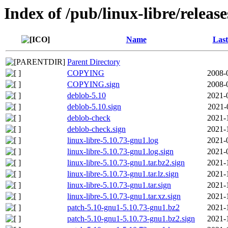
Index of /pub/linux-libre/releas
Name
Last
Parent Directory
COPYING
2008-
COPYING.sign
2008-
deblob-5.10
2021-
deblob-5.10.sign
2021-
deblob-check
2021-
deblob-check.sign
2021-
linux-libre-5.10.73-gnu1.log
2021-
linux-libre-5.10.73-gnu1.log.sign
2021-
linux-libre-5.10.73-gnu1.tar.bz2.sign
2021-
linux-libre-5.10.73-gnu1.tar.lz.sign
2021-
linux-libre-5.10.73-gnu1.tar.sign
2021-
linux-libre-5.10.73-gnu1.tar.xz.sign
2021-
patch-5.10-gnu1-5.10.73-gnu1.bz2
2021-
patch-5.10-gnu1-5.10.73-gnu1.bz2.sign
2021-