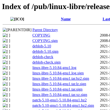
Index of /pub/linux-libre/releas
Name
Last
Parent Directory
COPYING
2008-
COPYING.sign
2008-
deblob-5.10
2021-
deblob-5.10.sign
2021-
deblob-check
2021-
deblob-check.sign
2021-
linux-libre-5.10.84-gnu1.log
2021-
linux-libre-5.10.84-gnu1.log.sign
2021-
linux-libre-5.10.84-gnu1.tar.bz2.sign
2021-
linux-libre-5.10.84-gnu1.tar.lz.sign
2021-
linux-libre-5.10.84-gnu1.tar.sign
2021-
linux-libre-5.10.84-gnu1.tar.xz.sign
2021-
patch-5.10-gnu1-5.10.84-gnu1.bz2
2021-
patch-5.10-gnu1-5.10.84-gnu1.bz2.sign
2021-