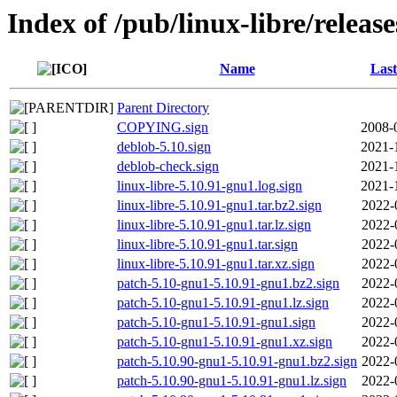
Index of /pub/linux-libre/releas
Name
Last
Parent Directory
COPYING.sign
2008-
deblob-5.10.sign
2021-
deblob-check.sign
2021-
linux-libre-5.10.91-gnu1.log.sign
2021-
linux-libre-5.10.91-gnu1.tar.bz2.sign
2022-
linux-libre-5.10.91-gnu1.tar.lz.sign
2022-
linux-libre-5.10.91-gnu1.tar.sign
2022-
linux-libre-5.10.91-gnu1.tar.xz.sign
2022-
patch-5.10-gnu1-5.10.91-gnu1.bz2.sign
2022-
patch-5.10-gnu1-5.10.91-gnu1.lz.sign
2022-
patch-5.10-gnu1-5.10.91-gnu1.sign
2022-
patch-5.10-gnu1-5.10.91-gnu1.xz.sign
2022-
patch-5.10.90-gnu1-5.10.91-gnu1.bz2.sign
2022-
patch-5.10.90-gnu1-5.10.91-gnu1.lz.sign
2022-