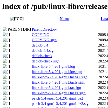
Index of /pub/linux-libre/releas
Name
Last
Parent Directory
COPYING
2008-
COPYING.sign
2008-
deblob-5.4
2021-
deblob-5.4.sign
2021-
deblob-check
2022-
deblob-check.sign
2022-
linux-libre-5.4.201-gnu1.log
2021-
linux-libre-5.4.201-gnu1.log.sign
2021-
linux-libre-5.4.201-gnu1.tar.bz2.sign
2022-
linux-libre-5.4.201-gnu1.tar.lz.sign
2022-
linux-libre-5.4.201-gnu1.tar.sign
2022-
linux-libre-5.4.201-gnu1.tar.xz.sign
2022-
patch-5.4-gnu1-5.4.201-gnu1.bz2
2022-
patch-5.4-gnu1-5.4.201-gnu1.bz2.sign
2022-