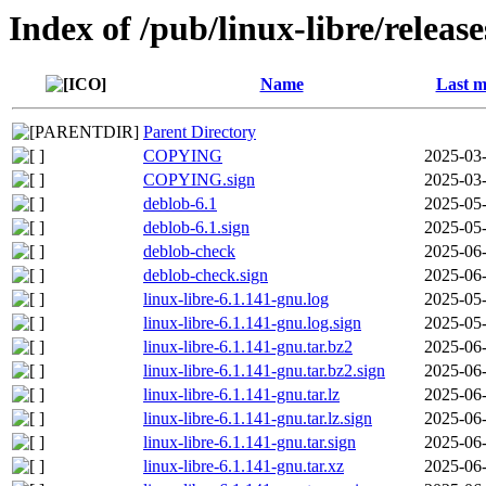
Index of /pub/linux-libre/releas
Name
Last m
Parent Directory
COPYING
2025-03-
COPYING.sign
2025-03-
deblob-6.1
2025-05-
deblob-6.1.sign
2025-05-
deblob-check
2025-06-
deblob-check.sign
2025-06-
linux-libre-6.1.141-gnu.log
2025-05-
linux-libre-6.1.141-gnu.log.sign
2025-05-
linux-libre-6.1.141-gnu.tar.bz2
2025-06-
linux-libre-6.1.141-gnu.tar.bz2.sign
2025-06-
linux-libre-6.1.141-gnu.tar.lz
2025-06-
linux-libre-6.1.141-gnu.tar.lz.sign
2025-06-
linux-libre-6.1.141-gnu.tar.sign
2025-06-
linux-libre-6.1.141-gnu.tar.xz
2025-06-