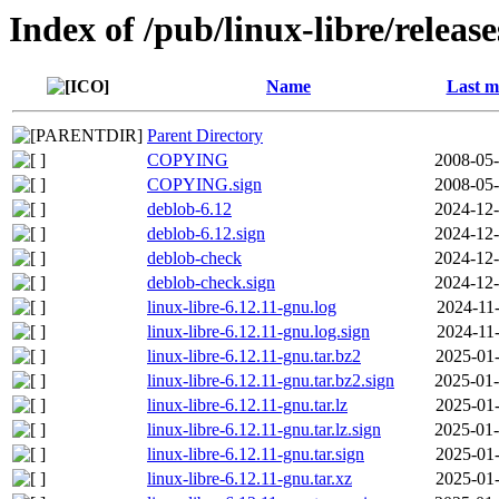
Index of /pub/linux-libre/releas
Name
Last m
Parent Directory
COPYING
2008-05-
COPYING.sign
2008-05-
deblob-6.12
2024-12-
deblob-6.12.sign
2024-12-
deblob-check
2024-12-
deblob-check.sign
2024-12-
linux-libre-6.12.11-gnu.log
2024-11-
linux-libre-6.12.11-gnu.log.sign
2024-11-
linux-libre-6.12.11-gnu.tar.bz2
2025-01-
linux-libre-6.12.11-gnu.tar.bz2.sign
2025-01-
linux-libre-6.12.11-gnu.tar.lz
2025-01-
linux-libre-6.12.11-gnu.tar.lz.sign
2025-01-
linux-libre-6.12.11-gnu.tar.sign
2025-01-
linux-libre-6.12.11-gnu.tar.xz
2025-01-