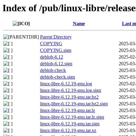
Index of /pub/linux-libre/releas
Name
Last m
Parent Directory
COPYING
2025-03-
COPYING.sign
2025-03-
deblob-6.12
2025-02-
deblob-6.12.sign
2025-03-
deblob-check
2025-03-
deblob-check.sign
2025-03-
linux-libre-6.12.19-gnu.log
2025-02-
linux-libre-6.12.19-gnu.log.sign
2025-02-
linux-libre-6.12.19-gnu.tar.bz2
2025-03-
linux-libre-6.12.19-gnu.tar.bz2.sign
2025-03-
linux-libre-6.12.19-gnu.tar.lz
2025-03-
linux-libre-6.12.19-gnu.tar.lz.sign
2025-03-
linux-libre-6.12.19-gnu.tar.sign
2025-03-
linux-libre-6.12.19-gnu.tar.xz
2025-03-