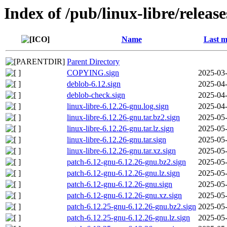
Index of /pub/linux-libre/releas
Name
Last m
Parent Directory
COPYING.sign
2025-03-
deblob-6.12.sign
2025-04-
deblob-check.sign
2025-04-
linux-libre-6.12.26-gnu.log.sign
2025-04-
linux-libre-6.12.26-gnu.tar.bz2.sign
2025-05-
linux-libre-6.12.26-gnu.tar.lz.sign
2025-05-
linux-libre-6.12.26-gnu.tar.sign
2025-05-
linux-libre-6.12.26-gnu.tar.xz.sign
2025-05-
patch-6.12-gnu-6.12.26-gnu.bz2.sign
2025-05-
patch-6.12-gnu-6.12.26-gnu.lz.sign
2025-05-
patch-6.12-gnu-6.12.26-gnu.sign
2025-05-
patch-6.12-gnu-6.12.26-gnu.xz.sign
2025-05-
patch-6.12.25-gnu-6.12.26-gnu.bz2.sign
2025-05-
patch-6.12.25-gnu-6.12.26-gnu.lz.sign
2025-05-