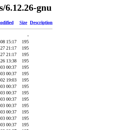
es/6.12.26-gnu
odified
Size
Description
-
08 15:17
195
27 21:17
195
27 21:17
195
26 13:38
195
03 00:37
195
03 00:37
195
02 19:03
195
03 00:37
195
03 00:37
195
03 00:37
195
03 00:37
195
03 00:37
195
03 00:37
195
03 00:37
195