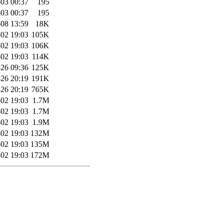
03 00:37
195
03 00:37
195
08 13:59
18K
02 19:03
105K
02 19:03
106K
02 19:03
114K
26 09:36
125K
26 20:19
191K
26 20:19
765K
02 19:03
1.7M
02 19:03
1.7M
02 19:03
1.9M
02 19:03
132M
02 19:03
135M
02 19:03
172M