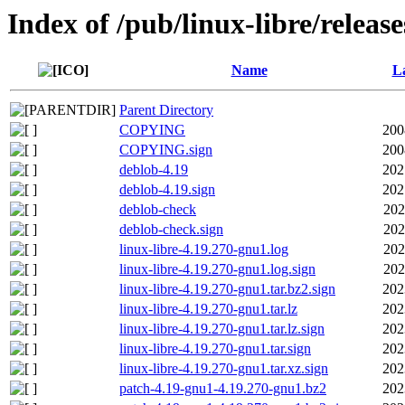
Index of /pub/linux-libre/releas
Name
La
Parent Directory
COPYING
200
COPYING.sign
200
deblob-4.19
202
deblob-4.19.sign
202
deblob-check
202
deblob-check.sign
202
linux-libre-4.19.270-gnu1.log
202
linux-libre-4.19.270-gnu1.log.sign
202
linux-libre-4.19.270-gnu1.tar.bz2.sign
202
linux-libre-4.19.270-gnu1.tar.lz
202
linux-libre-4.19.270-gnu1.tar.lz.sign
202
linux-libre-4.19.270-gnu1.tar.sign
202
linux-libre-4.19.270-gnu1.tar.xz.sign
202
patch-4.19-gnu1-4.19.270-gnu1.bz2
202