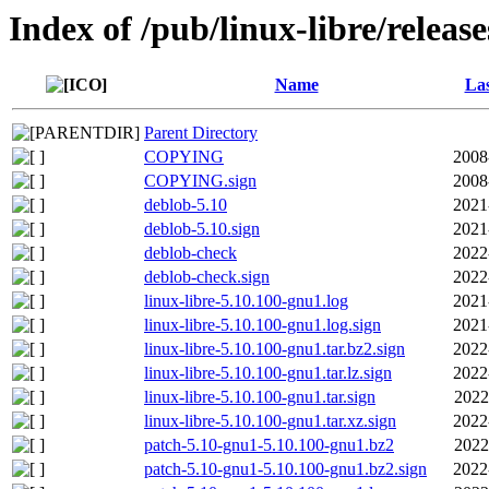
Index of /pub/linux-libre/releas
Name
Las
Parent Directory
COPYING
2008
COPYING.sign
2008
deblob-5.10
2021
deblob-5.10.sign
2021
deblob-check
2022
deblob-check.sign
2022
linux-libre-5.10.100-gnu1.log
2021
linux-libre-5.10.100-gnu1.log.sign
2021
linux-libre-5.10.100-gnu1.tar.bz2.sign
2022
linux-libre-5.10.100-gnu1.tar.lz.sign
2022
linux-libre-5.10.100-gnu1.tar.sign
2022
linux-libre-5.10.100-gnu1.tar.xz.sign
2022
patch-5.10-gnu1-5.10.100-gnu1.bz2
2022
patch-5.10-gnu1-5.10.100-gnu1.bz2.sign
2022