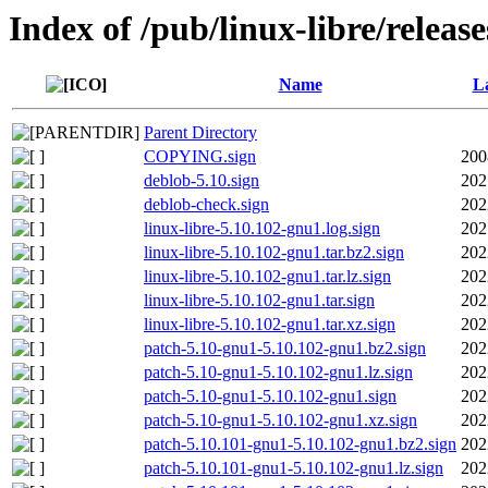
Index of /pub/linux-libre/releas
Name
La
Parent Directory
COPYING.sign
200
deblob-5.10.sign
202
deblob-check.sign
202
linux-libre-5.10.102-gnu1.log.sign
202
linux-libre-5.10.102-gnu1.tar.bz2.sign
202
linux-libre-5.10.102-gnu1.tar.lz.sign
202
linux-libre-5.10.102-gnu1.tar.sign
202
linux-libre-5.10.102-gnu1.tar.xz.sign
202
patch-5.10-gnu1-5.10.102-gnu1.bz2.sign
202
patch-5.10-gnu1-5.10.102-gnu1.lz.sign
202
patch-5.10-gnu1-5.10.102-gnu1.sign
202
patch-5.10-gnu1-5.10.102-gnu1.xz.sign
202
patch-5.10.101-gnu1-5.10.102-gnu1.bz2.sign
202
patch-5.10.101-gnu1-5.10.102-gnu1.lz.sign
202