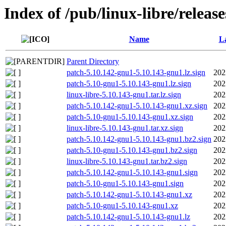
Index of /pub/linux-libre/releas
Name
La
Parent Directory
patch-5.10.142-gnu1-5.10.143-gnu1.lz.sign
202
patch-5.10-gnu1-5.10.143-gnu1.lz.sign
202
linux-libre-5.10.143-gnu1.tar.lz.sign
202
patch-5.10.142-gnu1-5.10.143-gnu1.xz.sign
202
patch-5.10-gnu1-5.10.143-gnu1.xz.sign
202
linux-libre-5.10.143-gnu1.tar.xz.sign
202
patch-5.10.142-gnu1-5.10.143-gnu1.bz2.sign
202
patch-5.10-gnu1-5.10.143-gnu1.bz2.sign
202
linux-libre-5.10.143-gnu1.tar.bz2.sign
202
patch-5.10.142-gnu1-5.10.143-gnu1.sign
202
patch-5.10-gnu1-5.10.143-gnu1.sign
202
patch-5.10.142-gnu1-5.10.143-gnu1.xz
202
patch-5.10-gnu1-5.10.143-gnu1.xz
202
patch-5.10.142-gnu1-5.10.143-gnu1.lz
202