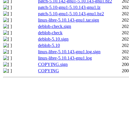
patch-5.10.142-gnu1-5.10.143-gnu1.bz2
202
patch-5.10-gnu1-5.10.143-gnu1.lz
202
patch-5.10-gnu1-5.10.143-gnu1.bz2
202
linux-libre-5.10.143-gnu1.tar.sign
202
deblob-check.sign
202
deblob-check
202
deblob-5.10.sign
202
deblob-5.10
202
linux-libre-5.10.143-gnu1.log.sign
202
linux-libre-5.10.143-gnu1.log
202
COPYING.sign
200
COPYING
200