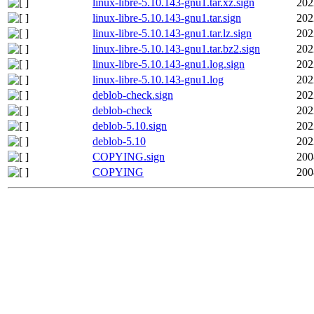
linux-libre-5.10.143-gnu1.tar.xz.sign
202
linux-libre-5.10.143-gnu1.tar.sign
202
linux-libre-5.10.143-gnu1.tar.lz.sign
202
linux-libre-5.10.143-gnu1.tar.bz2.sign
202
linux-libre-5.10.143-gnu1.log.sign
202
linux-libre-5.10.143-gnu1.log
202
deblob-check.sign
202
deblob-check
202
deblob-5.10.sign
202
deblob-5.10
202
COPYING.sign
200
COPYING
200