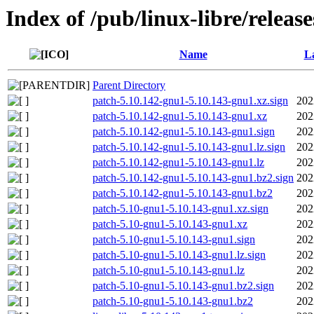
Index of /pub/linux-libre/releas
Name
La
Parent Directory
patch-5.10.142-gnu1-5.10.143-gnu1.xz.sign
202
patch-5.10.142-gnu1-5.10.143-gnu1.xz
202
patch-5.10.142-gnu1-5.10.143-gnu1.sign
202
patch-5.10.142-gnu1-5.10.143-gnu1.lz.sign
202
patch-5.10.142-gnu1-5.10.143-gnu1.lz
202
patch-5.10.142-gnu1-5.10.143-gnu1.bz2.sign
202
patch-5.10.142-gnu1-5.10.143-gnu1.bz2
202
patch-5.10-gnu1-5.10.143-gnu1.xz.sign
202
patch-5.10-gnu1-5.10.143-gnu1.xz
202
patch-5.10-gnu1-5.10.143-gnu1.sign
202
patch-5.10-gnu1-5.10.143-gnu1.lz.sign
202
patch-5.10-gnu1-5.10.143-gnu1.lz
202
patch-5.10-gnu1-5.10.143-gnu1.bz2.sign
202
patch-5.10-gnu1-5.10.143-gnu1.bz2
202