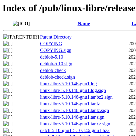
Index of /pub/linux-libre/releas
Name
La
Parent Directory
COPYING
200
COPYING.sign
200
deblob-5.10
202
deblob-5.10.sign
202
deblob-check
202
deblob-check.sign
202
linux-libre-5.10.146-gnu1.log
202
linux-libre-5.10.146-gnu1.log.sign
202
linux-libre-5.10.146-gnu1.tar.bz2.sign
202
linux-libre-5.10.146-gnu1.tar.lz
202
linux-libre-5.10.146-gnu1.tar.lz.sign
202
linux-libre-5.10.146-gnu1.tar.sign
202
linux-libre-5.10.146-gnu1.tar.xz.sign
202
patch-5.10-gnu1-5.10.146-gnu1.bz2
202