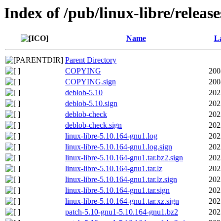
Index of /pub/linux-libre/releas
Name
La
Parent Directory
COPYING
200
COPYING.sign
200
deblob-5.10
202
deblob-5.10.sign
202
deblob-check
202
deblob-check.sign
202
linux-libre-5.10.164-gnu1.log
202
linux-libre-5.10.164-gnu1.log.sign
202
linux-libre-5.10.164-gnu1.tar.bz2.sign
202
linux-libre-5.10.164-gnu1.tar.lz
202
linux-libre-5.10.164-gnu1.tar.lz.sign
202
linux-libre-5.10.164-gnu1.tar.sign
202
linux-libre-5.10.164-gnu1.tar.xz.sign
202
patch-5.10-gnu1-5.10.164-gnu1.bz2
202