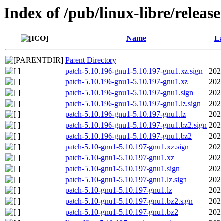
Index of /pub/linux-libre/releas
Name
La
Parent Directory
patch-5.10.196-gnu1-5.10.197-gnu1.xz.sign
202
patch-5.10.196-gnu1-5.10.197-gnu1.xz
202
patch-5.10.196-gnu1-5.10.197-gnu1.sign
202
patch-5.10.196-gnu1-5.10.197-gnu1.lz.sign
202
patch-5.10.196-gnu1-5.10.197-gnu1.lz
202
patch-5.10.196-gnu1-5.10.197-gnu1.bz2.sign
202
patch-5.10.196-gnu1-5.10.197-gnu1.bz2
202
patch-5.10-gnu1-5.10.197-gnu1.xz.sign
202
patch-5.10-gnu1-5.10.197-gnu1.xz
202
patch-5.10-gnu1-5.10.197-gnu1.sign
202
patch-5.10-gnu1-5.10.197-gnu1.lz.sign
202
patch-5.10-gnu1-5.10.197-gnu1.lz
202
patch-5.10-gnu1-5.10.197-gnu1.bz2.sign
202
patch-5.10-gnu1-5.10.197-gnu1.bz2
202