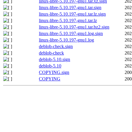
linux-libre-5.10.197-gnu1.tar.xz.sign
202
linux-libre-5.10.197-gnu1.tar.sign
202
linux-libre-5.10.197-gnu1.tar.lz.sign
202
linux-libre-5.10.197-gnu1.tar.lz
202
linux-libre-5.10.197-gnu1.tar.bz2.sign
202
linux-libre-5.10.197-gnu1.log.sign
202
linux-libre-5.10.197-gnu1.log
202
deblob-check.sign
202
deblob-check
202
deblob-5.10.sign
202
deblob-5.10
202
COPYING.sign
200
COPYING
200