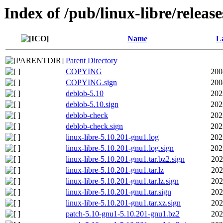
Index of /pub/linux-libre/releas
Name
La
Parent Directory
COPYING
200
COPYING.sign
200
deblob-5.10
202
deblob-5.10.sign
202
deblob-check
202
deblob-check.sign
202
linux-libre-5.10.201-gnu1.log
202
linux-libre-5.10.201-gnu1.log.sign
202
linux-libre-5.10.201-gnu1.tar.bz2.sign
202
linux-libre-5.10.201-gnu1.tar.lz
202
linux-libre-5.10.201-gnu1.tar.lz.sign
202
linux-libre-5.10.201-gnu1.tar.sign
202
linux-libre-5.10.201-gnu1.tar.xz.sign
202
patch-5.10-gnu1-5.10.201-gnu1.bz2
202