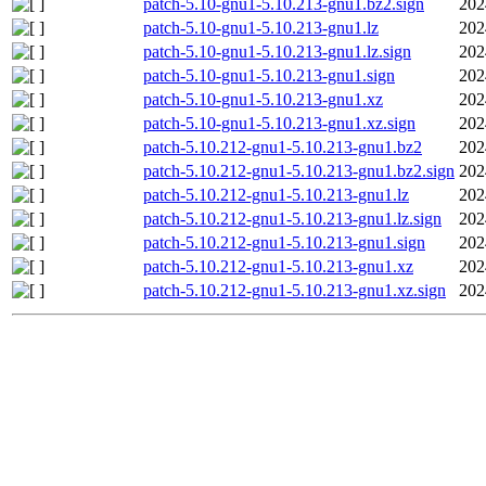
patch-5.10-gnu1-5.10.213-gnu1.bz2.sign
202
patch-5.10-gnu1-5.10.213-gnu1.lz
202
patch-5.10-gnu1-5.10.213-gnu1.lz.sign
202
patch-5.10-gnu1-5.10.213-gnu1.sign
202
patch-5.10-gnu1-5.10.213-gnu1.xz
202
patch-5.10-gnu1-5.10.213-gnu1.xz.sign
202
patch-5.10.212-gnu1-5.10.213-gnu1.bz2
202
patch-5.10.212-gnu1-5.10.213-gnu1.bz2.sign
202
patch-5.10.212-gnu1-5.10.213-gnu1.lz
202
patch-5.10.212-gnu1-5.10.213-gnu1.lz.sign
202
patch-5.10.212-gnu1-5.10.213-gnu1.sign
202
patch-5.10.212-gnu1-5.10.213-gnu1.xz
202
patch-5.10.212-gnu1-5.10.213-gnu1.xz.sign
202