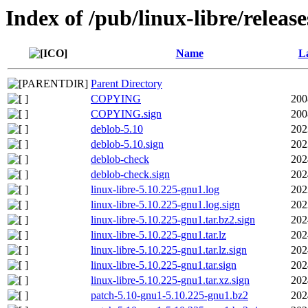
Index of /pub/linux-libre/releas
Name
La
Parent Directory
COPYING
200
COPYING.sign
200
deblob-5.10
202
deblob-5.10.sign
202
deblob-check
202
deblob-check.sign
202
linux-libre-5.10.225-gnu1.log
202
linux-libre-5.10.225-gnu1.log.sign
202
linux-libre-5.10.225-gnu1.tar.bz2.sign
202
linux-libre-5.10.225-gnu1.tar.lz
202
linux-libre-5.10.225-gnu1.tar.lz.sign
202
linux-libre-5.10.225-gnu1.tar.sign
202
linux-libre-5.10.225-gnu1.tar.xz.sign
202
patch-5.10-gnu1-5.10.225-gnu1.bz2
202