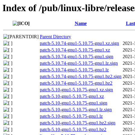
Index of /pub/linux-libre/releas
Name
Last
Parent Directory
patch-5.10.74-gnu1-5.10.75-gnu1.xz.sign
2021-
patch-5.10.74-gnu1-5.10.75-gnu1.xz
2021-
patch-5.10.74-gnu1-5.10.75-gnu1.sign
2021-
patch-5.10.74-gnu1-5.10.75-gnu1.lz.sign
2021-
patch-5.10.74-gnu1-5.10.75-gnu1.lz
2021-
patch-5.10.74-gnu1-5.10.75-gnu1.bz2.sign
2021-
patch-5.10.74-gnu1-5.10.75-gnu1.bz2
2021-
patch-5.10-gnu1-5.10.75-gnu1.xz.sign
2021-
patch-5.10-gnu1-5.10.75-gnu1.xz
2021-
patch-5.10-gnu1-5.10.75-gnu1.sign
2021-
patch-5.10-gnu1-5.10.75-gnu1.lz.sign
2021-
patch-5.10-gnu1-5.10.75-gnu1.lz
2021-
patch-5.10-gnu1-5.10.75-gnu1.bz2.sign
2021-
patch-5.10-gnu1-5.10.75-gnu1.bz2
2021-