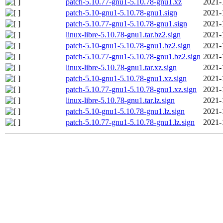
patch-5.10.77-gnu1-5.10.78-gnu1.xz
2021-
patch-5.10-gnu1-5.10.78-gnu1.sign
2021-
patch-5.10.77-gnu1-5.10.78-gnu1.sign
2021-
linux-libre-5.10.78-gnu1.tar.bz2.sign
2021-
patch-5.10-gnu1-5.10.78-gnu1.bz2.sign
2021-
patch-5.10.77-gnu1-5.10.78-gnu1.bz2.sign
2021-
linux-libre-5.10.78-gnu1.tar.xz.sign
2021-
patch-5.10-gnu1-5.10.78-gnu1.xz.sign
2021-
patch-5.10.77-gnu1-5.10.78-gnu1.xz.sign
2021-
linux-libre-5.10.78-gnu1.tar.lz.sign
2021-
patch-5.10-gnu1-5.10.78-gnu1.lz.sign
2021-
patch-5.10.77-gnu1-5.10.78-gnu1.lz.sign
2021-