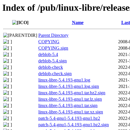
Index of /pub/linux-libre/releas
Name
Last
Parent Directory
COPYING
2008-
COPYING.sign
2008-
deblob-5.4
2021-
deblob-5.4.sign
2021-
deblob-check
2022-
deblob-check.sign
2022-
linux-libre-5.4.193-gnu1.log
2021-
linux-libre-5.4.193-gnu1.log.sign
2021-
linux-libre-5.4.193-gnu1.tar.bz2.sign
2022-
linux-libre-5.4.193-gnu1.tar.lz.sign
2022-
linux-libre-5.4.193-gnu1.tar.sign
2022-
linux-libre-5.4.193-gnu1.tar.xz.sign
2022-
patch-5.4-gnu1-5.4.193-gnu1.bz2
2022-
patch-5.4-gnu1-5.4.193-gnu1.bz2.sign
2022-