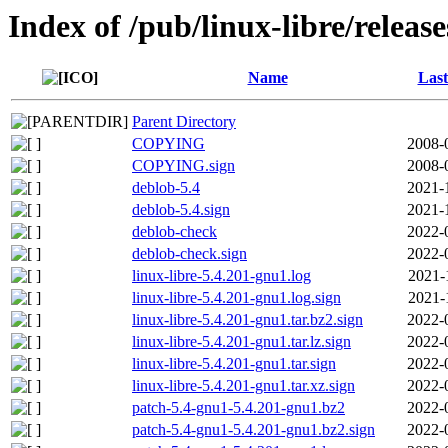
Index of /pub/linux-libre/releas
Name
Last
Parent Directory
COPYING
2008-
COPYING.sign
2008-
deblob-5.4
2021-
deblob-5.4.sign
2021-
deblob-check
2022-
deblob-check.sign
2022-
linux-libre-5.4.201-gnu1.log
2021-
linux-libre-5.4.201-gnu1.log.sign
2021-
linux-libre-5.4.201-gnu1.tar.bz2.sign
2022-
linux-libre-5.4.201-gnu1.tar.lz.sign
2022-
linux-libre-5.4.201-gnu1.tar.sign
2022-
linux-libre-5.4.201-gnu1.tar.xz.sign
2022-
patch-5.4-gnu1-5.4.201-gnu1.bz2
2022-
patch-5.4-gnu1-5.4.201-gnu1.bz2.sign
2022-