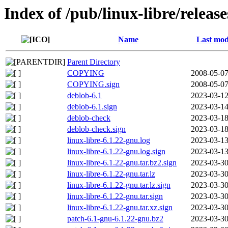
Index of /pub/linux-libre/releas
Name
Last mod
Parent Directory
COPYING
2008-05-07
COPYING.sign
2008-05-07
deblob-6.1
2023-03-12
deblob-6.1.sign
2023-03-14
deblob-check
2023-03-18
deblob-check.sign
2023-03-18
linux-libre-6.1.22-gnu.log
2023-03-13
linux-libre-6.1.22-gnu.log.sign
2023-03-13
linux-libre-6.1.22-gnu.tar.bz2.sign
2023-03-30
linux-libre-6.1.22-gnu.tar.lz
2023-03-30
linux-libre-6.1.22-gnu.tar.lz.sign
2023-03-30
linux-libre-6.1.22-gnu.tar.sign
2023-03-30
linux-libre-6.1.22-gnu.tar.xz.sign
2023-03-30
patch-6.1-gnu-6.1.22-gnu.bz2
2023-03-30