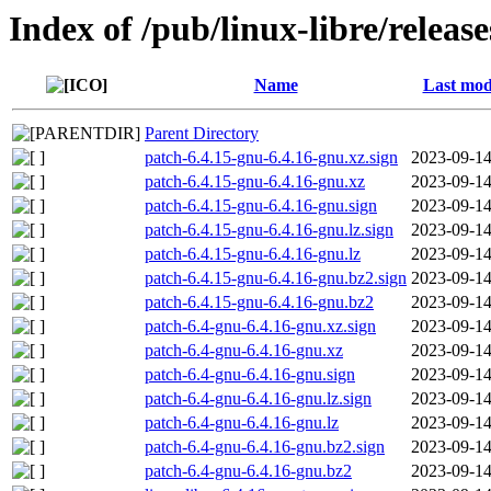
Index of /pub/linux-libre/releas
Name
Last mod
Parent Directory
patch-6.4.15-gnu-6.4.16-gnu.xz.sign
2023-09-14
patch-6.4.15-gnu-6.4.16-gnu.xz
2023-09-14
patch-6.4.15-gnu-6.4.16-gnu.sign
2023-09-14
patch-6.4.15-gnu-6.4.16-gnu.lz.sign
2023-09-14
patch-6.4.15-gnu-6.4.16-gnu.lz
2023-09-14
patch-6.4.15-gnu-6.4.16-gnu.bz2.sign
2023-09-14
patch-6.4.15-gnu-6.4.16-gnu.bz2
2023-09-14
patch-6.4-gnu-6.4.16-gnu.xz.sign
2023-09-14
patch-6.4-gnu-6.4.16-gnu.xz
2023-09-14
patch-6.4-gnu-6.4.16-gnu.sign
2023-09-14
patch-6.4-gnu-6.4.16-gnu.lz.sign
2023-09-14
patch-6.4-gnu-6.4.16-gnu.lz
2023-09-14
patch-6.4-gnu-6.4.16-gnu.bz2.sign
2023-09-14
patch-6.4-gnu-6.4.16-gnu.bz2
2023-09-14