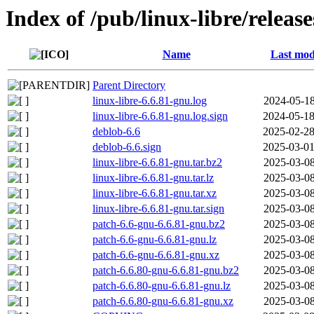
Index of /pub/linux-libre/releas
Name
Last mod
Parent Directory
linux-libre-6.6.81-gnu.log
2024-05-18
linux-libre-6.6.81-gnu.log.sign
2024-05-18
deblob-6.6
2025-02-28
deblob-6.6.sign
2025-03-01
linux-libre-6.6.81-gnu.tar.bz2
2025-03-08
linux-libre-6.6.81-gnu.tar.lz
2025-03-08
linux-libre-6.6.81-gnu.tar.xz
2025-03-08
linux-libre-6.6.81-gnu.tar.sign
2025-03-08
patch-6.6-gnu-6.6.81-gnu.bz2
2025-03-08
patch-6.6-gnu-6.6.81-gnu.lz
2025-03-08
patch-6.6-gnu-6.6.81-gnu.xz
2025-03-08
patch-6.6.80-gnu-6.6.81-gnu.bz2
2025-03-08
patch-6.6.80-gnu-6.6.81-gnu.lz
2025-03-08
patch-6.6.80-gnu-6.6.81-gnu.xz
2025-03-08