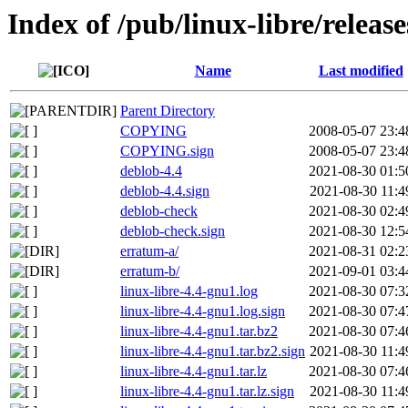
Index of /pub/linux-libre/relea
Name
Last modified
Parent Directory
COPYING
2008-05-07 23:4
COPYING.sign
2008-05-07 23:4
deblob-4.4
2021-08-30 01:5
deblob-4.4.sign
2021-08-30 11:4
deblob-check
2021-08-30 02:4
deblob-check.sign
2021-08-30 12:5
erratum-a/
2021-08-31 02:2
erratum-b/
2021-09-01 03:4
linux-libre-4.4-gnu1.log
2021-08-30 07:3
linux-libre-4.4-gnu1.log.sign
2021-08-30 07:4
linux-libre-4.4-gnu1.tar.bz2
2021-08-30 07:4
linux-libre-4.4-gnu1.tar.bz2.sign
2021-08-30 11:4
linux-libre-4.4-gnu1.tar.lz
2021-08-30 07:4
linux-libre-4.4-gnu1.tar.lz.sign
2021-08-30 11:4