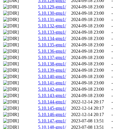
5.10.128-gnu1/
2024-09-18 23:00
-
5.10.129-gnu1/
2024-09-18 23:00
-
5.10.130-gnu1/
2024-09-18 23:00
-
5.10.131-gnu1/
2024-09-18 23:00
-
5.10.132-gnu1/
2024-09-18 23:00
-
5.10.133-gnu1/
2024-09-18 23:00
-
5.10.134-gnu1/
2024-09-18 23:00
-
5.10.135-gnu1/
2024-09-18 23:00
-
5.10.136-gnu1/
2024-09-18 23:00
-
5.10.137-gnu1/
2024-09-18 23:00
-
5.10.138-gnu1/
2024-09-18 23:00
-
5.10.139-gnu1/
2024-09-18 23:00
-
5.10.140-gnu1/
2024-09-18 23:00
-
5.10.141-gnu1/
2024-09-18 23:00
-
5.10.142-gnu1/
2024-09-18 23:00
-
5.10.143-gnu1/
2024-09-18 23:00
-
5.10.144-gnu1/
2022-12-14 20:17
-
5.10.145-gnu1/
2022-12-14 20:17
-
5.10.146-gnu1/
2022-12-14 20:17
-
5.10.147-gnu1/
2023-07-08 13:51
-
5.10.148-gnu1/
2023-07-08 13:51
-