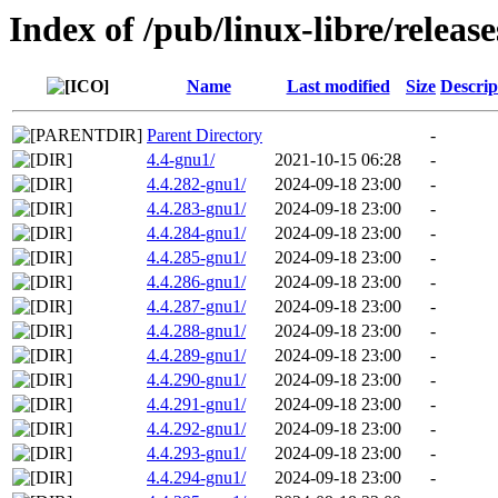
Index of /pub/linux-libre/releas
Name
Last modified
Size
Descrip
Parent Directory
-
4.4-gnu1/
2021-10-15 06:28
-
4.4.282-gnu1/
2024-09-18 23:00
-
4.4.283-gnu1/
2024-09-18 23:00
-
4.4.284-gnu1/
2024-09-18 23:00
-
4.4.285-gnu1/
2024-09-18 23:00
-
4.4.286-gnu1/
2024-09-18 23:00
-
4.4.287-gnu1/
2024-09-18 23:00
-
4.4.288-gnu1/
2024-09-18 23:00
-
4.4.289-gnu1/
2024-09-18 23:00
-
4.4.290-gnu1/
2024-09-18 23:00
-
4.4.291-gnu1/
2024-09-18 23:00
-
4.4.292-gnu1/
2024-09-18 23:00
-
4.4.293-gnu1/
2024-09-18 23:00
-
4.4.294-gnu1/
2024-09-18 23:00
-