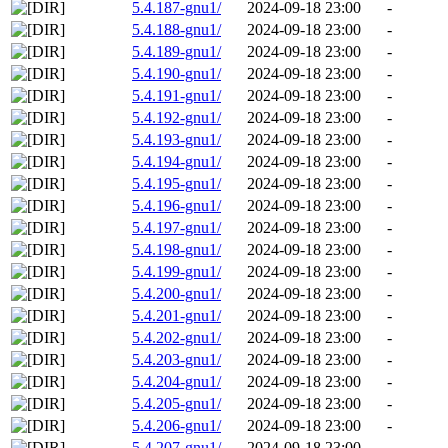
5.4.187-gnu1/
2024-09-18 23:00
-
5.4.188-gnu1/
2024-09-18 23:00
-
5.4.189-gnu1/
2024-09-18 23:00
-
5.4.190-gnu1/
2024-09-18 23:00
-
5.4.191-gnu1/
2024-09-18 23:00
-
5.4.192-gnu1/
2024-09-18 23:00
-
5.4.193-gnu1/
2024-09-18 23:00
-
5.4.194-gnu1/
2024-09-18 23:00
-
5.4.195-gnu1/
2024-09-18 23:00
-
5.4.196-gnu1/
2024-09-18 23:00
-
5.4.197-gnu1/
2024-09-18 23:00
-
5.4.198-gnu1/
2024-09-18 23:00
-
5.4.199-gnu1/
2024-09-18 23:00
-
5.4.200-gnu1/
2024-09-18 23:00
-
5.4.201-gnu1/
2024-09-18 23:00
-
5.4.202-gnu1/
2024-09-18 23:00
-
5.4.203-gnu1/
2024-09-18 23:00
-
5.4.204-gnu1/
2024-09-18 23:00
-
5.4.205-gnu1/
2024-09-18 23:00
-
5.4.206-gnu1/
2024-09-18 23:00
-
5.4.207-gnu1/
2024-09-18 23:00
-