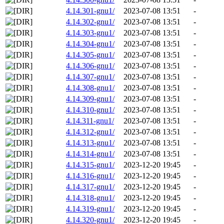
4.14.301-gnu1/
2023-07-08 13:51
-
4.14.302-gnu1/
2023-07-08 13:51
-
4.14.303-gnu1/
2023-07-08 13:51
-
4.14.304-gnu1/
2023-07-08 13:51
-
4.14.305-gnu1/
2023-07-08 13:51
-
4.14.306-gnu1/
2023-07-08 13:51
-
4.14.307-gnu1/
2023-07-08 13:51
-
4.14.308-gnu1/
2023-07-08 13:51
-
4.14.309-gnu1/
2023-07-08 13:51
-
4.14.310-gnu1/
2023-07-08 13:51
-
4.14.311-gnu1/
2023-07-08 13:51
-
4.14.312-gnu1/
2023-07-08 13:51
-
4.14.313-gnu1/
2023-07-08 13:51
-
4.14.314-gnu1/
2023-07-08 13:51
-
4.14.315-gnu1/
2023-12-20 19:45
-
4.14.316-gnu1/
2023-12-20 19:45
-
4.14.317-gnu1/
2023-12-20 19:45
-
4.14.318-gnu1/
2023-12-20 19:45
-
4.14.319-gnu1/
2023-12-20 19:45
-
4.14.320-gnu1/
2023-12-20 19:45
-