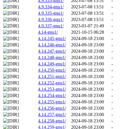
4.9.333-gnu1/
2023-07-08 13:51
-
4.9.334-gnu1/
2023-07-08 13:51
-
4.9.335-gnu1/
2023-07-08 13:51
-
4.9.336-gnu1/
2023-07-08 13:51
-
4.9.337-gnu1/
2023-01-07 21:49
-
4.14-gnu1/
2021-10-15 06:28
-
4.14.245-gnu1/
2024-09-18 23:00
-
4.14.246-gnu1/
2024-09-18 23:00
-
4.14.247-gnu1/
2024-09-18 23:00
-
4.14.248-gnu1/
2024-09-18 23:00
-
4.14.249-gnu1/
2024-09-18 23:00
-
4.14.250-gnu1/
2024-09-18 23:00
-
4.14.251-gnu1/
2024-09-18 23:00
-
4.14.252-gnu1/
2024-09-18 23:00
-
4.14.253-gnu1/
2024-09-18 23:00
-
4.14.254-gnu1/
2024-09-18 23:00
-
4.14.255-gnu1/
2024-09-18 23:00
-
4.14.256-gnu1/
2024-09-18 23:00
-
4.14.257-gnu1/
2024-09-18 23:00
-
4.14.258-gnu1/
2024-09-18 23:00
-
4.14.259-gnu1/
2024-09-18 23:00
-