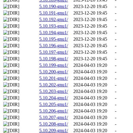
5.10.190-gnu1/
2023-12-20 19:45
-
5.10.191-gnu1/
2023-12-20 19:45
-
5.10.192-gnu1/
2023-12-20 19:45
-
5.10.193-gnu1/
2023-12-20 19:45
-
5.10.194-gnu1/
2023-12-20 19:45
-
5.10.195-gnu1/
2023-12-20 19:45
-
5.10.196-gnu1/
2023-12-20 19:45
-
5.10.197-gnu1/
2023-12-20 19:45
-
5.10.198-gnu1/
2023-12-20 19:45
-
5.10.199-gnu1/
2024-04-03 19:20
-
5.10.200-gnu1/
2024-04-03 19:20
-
5.10.201-gnu1/
2024-04-03 19:20
-
5.10.202-gnu1/
2024-04-03 19:20
-
5.10.203-gnu1/
2024-04-03 19:20
-
5.10.204-gnu1/
2024-04-03 19:20
-
5.10.205-gnu1/
2024-04-03 19:20
-
5.10.206-gnu1/
2024-04-03 19:20
-
5.10.207-gnu1/
2024-04-03 19:20
-
5.10.208-gnu1/
2024-04-03 19:20
-
5.10.209-gnu1/
2024-04-03 19:20
-