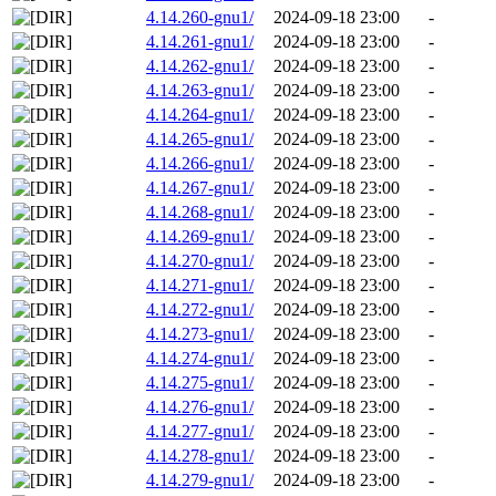
4.14.260-gnu1/
2024-09-18 23:00
-
4.14.261-gnu1/
2024-09-18 23:00
-
4.14.262-gnu1/
2024-09-18 23:00
-
4.14.263-gnu1/
2024-09-18 23:00
-
4.14.264-gnu1/
2024-09-18 23:00
-
4.14.265-gnu1/
2024-09-18 23:00
-
4.14.266-gnu1/
2024-09-18 23:00
-
4.14.267-gnu1/
2024-09-18 23:00
-
4.14.268-gnu1/
2024-09-18 23:00
-
4.14.269-gnu1/
2024-09-18 23:00
-
4.14.270-gnu1/
2024-09-18 23:00
-
4.14.271-gnu1/
2024-09-18 23:00
-
4.14.272-gnu1/
2024-09-18 23:00
-
4.14.273-gnu1/
2024-09-18 23:00
-
4.14.274-gnu1/
2024-09-18 23:00
-
4.14.275-gnu1/
2024-09-18 23:00
-
4.14.276-gnu1/
2024-09-18 23:00
-
4.14.277-gnu1/
2024-09-18 23:00
-
4.14.278-gnu1/
2024-09-18 23:00
-
4.14.279-gnu1/
2024-09-18 23:00
-