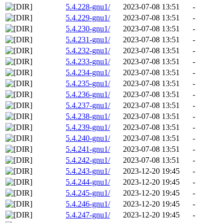
5.4.228-gnu1/
2023-07-08 13:51
-
5.4.229-gnu1/
2023-07-08 13:51
-
5.4.230-gnu1/
2023-07-08 13:51
-
5.4.231-gnu1/
2023-07-08 13:51
-
5.4.232-gnu1/
2023-07-08 13:51
-
5.4.233-gnu1/
2023-07-08 13:51
-
5.4.234-gnu1/
2023-07-08 13:51
-
5.4.235-gnu1/
2023-07-08 13:51
-
5.4.236-gnu1/
2023-07-08 13:51
-
5.4.237-gnu1/
2023-07-08 13:51
-
5.4.238-gnu1/
2023-07-08 13:51
-
5.4.239-gnu1/
2023-07-08 13:51
-
5.4.240-gnu1/
2023-07-08 13:51
-
5.4.241-gnu1/
2023-07-08 13:51
-
5.4.242-gnu1/
2023-07-08 13:51
-
5.4.243-gnu1/
2023-12-20 19:45
-
5.4.244-gnu1/
2023-12-20 19:45
-
5.4.245-gnu1/
2023-12-20 19:45
-
5.4.246-gnu1/
2023-12-20 19:45
-
5.4.247-gnu1/
2023-12-20 19:45
-