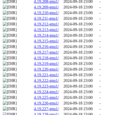
4.19.208-gnu1/
2024-09-18 23:00
-
4.19.209-gnu1/
2024-09-18 23:00
-
4.19.210-gnu1/
2024-09-18 23:00
-
4.19.211-gnu1/
2024-09-18 23:00
-
4.19.212-gnu1/
2024-09-18 23:00
-
4.19.213-gnu1/
2024-09-18 23:00
-
4.19.214-gnu1/
2024-09-18 23:00
-
4.19.215-gnu1/
2024-09-18 23:00
-
4.19.216-gnu1/
2024-09-18 23:00
-
4.19.217-gnu1/
2024-09-18 23:00
-
4.19.218-gnu1/
2024-09-18 23:00
-
4.19.219-gnu1/
2024-09-18 23:00
-
4.19.220-gnu1/
2024-09-18 23:00
-
4.19.221-gnu1/
2024-09-18 23:00
-
4.19.222-gnu1/
2024-09-18 23:00
-
4.19.223-gnu1/
2024-09-18 23:00
-
4.19.224-gnu1/
2024-09-18 23:00
-
4.19.225-gnu1/
2024-09-18 23:00
-
4.19.226-gnu1/
2024-09-18 23:00
-
4.19.227-gnu1/
2024-09-18 23:00
-
4.19.228-gnu1/
2024-09-18 23:00
-