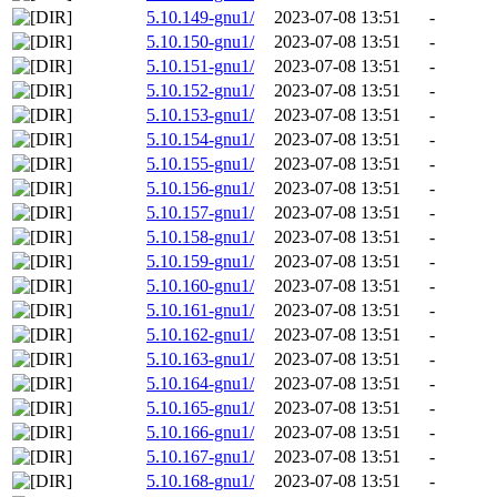
5.10.149-gnu1/
2023-07-08 13:51
-
5.10.150-gnu1/
2023-07-08 13:51
-
5.10.151-gnu1/
2023-07-08 13:51
-
5.10.152-gnu1/
2023-07-08 13:51
-
5.10.153-gnu1/
2023-07-08 13:51
-
5.10.154-gnu1/
2023-07-08 13:51
-
5.10.155-gnu1/
2023-07-08 13:51
-
5.10.156-gnu1/
2023-07-08 13:51
-
5.10.157-gnu1/
2023-07-08 13:51
-
5.10.158-gnu1/
2023-07-08 13:51
-
5.10.159-gnu1/
2023-07-08 13:51
-
5.10.160-gnu1/
2023-07-08 13:51
-
5.10.161-gnu1/
2023-07-08 13:51
-
5.10.162-gnu1/
2023-07-08 13:51
-
5.10.163-gnu1/
2023-07-08 13:51
-
5.10.164-gnu1/
2023-07-08 13:51
-
5.10.165-gnu1/
2023-07-08 13:51
-
5.10.166-gnu1/
2023-07-08 13:51
-
5.10.167-gnu1/
2023-07-08 13:51
-
5.10.168-gnu1/
2023-07-08 13:51
-