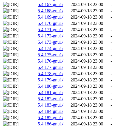
5.4.167-gnu1/
2024-09-18 23:00
-
5.4.168-gnu1/
2024-09-18 23:00
-
5.4.169-gnu1/
2024-09-18 23:00
-
5.4.170-gnu1/
2024-09-18 23:00
-
5.4.171-gnu1/
2024-09-18 23:00
-
5.4.172-gnu1/
2024-09-18 23:00
-
5.4.173-gnu1/
2024-09-18 23:00
-
5.4.174-gnu1/
2024-09-18 23:00
-
5.4.175-gnu1/
2024-09-18 23:00
-
5.4.176-gnu1/
2024-09-18 23:00
-
5.4.177-gnu1/
2024-09-18 23:00
-
5.4.178-gnu1/
2024-09-18 23:00
-
5.4.179-gnu1/
2024-09-18 23:00
-
5.4.180-gnu1/
2024-09-18 23:00
-
5.4.181-gnu1/
2024-09-18 23:00
-
5.4.182-gnu1/
2024-09-18 23:00
-
5.4.183-gnu1/
2024-09-18 23:00
-
5.4.184-gnu1/
2024-09-18 23:00
-
5.4.185-gnu1/
2024-09-18 23:00
-
5.4.186-gnu1/
2024-09-18 23:00
-