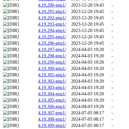
4.19.290-gnu1/
2023-12-20 19:45
-
4.19.291-gnu1/
2023-12-20 19:45
-
4.19.292-gnu1/
2023-12-20 19:45
-
4.19.293-gnu1/
2023-12-20 19:45
-
4.19.294-gnu1/
2023-12-20 19:45
-
4.19.295-gnu1/
2023-12-20 19:45
-
4.19.296-gnu1/
2023-12-20 19:45
-
4.19.297-gnu1/
2024-04-03 19:20
-
4.19.298-gnu1/
2024-04-03 19:20
-
4.19.299-gnu1/
2024-04-03 19:20
-
4.19.300-gnu1/
2024-04-03 19:20
-
4.19.301-gnu1/
2024-04-03 19:20
-
4.19.302-gnu1/
2024-04-03 19:20
-
4.19.303-gnu1/
2024-04-03 19:20
-
4.19.304-gnu1/
2024-04-03 19:20
-
4.19.305-gnu1/
2024-04-03 19:20
-
4.19.306-gnu1/
2024-04-03 19:20
-
4.19.307-gnu1/
2024-07-05 08:17
-
4.19.308-gnu1/
2024-07-05 08:17
-
4.19.309-gnu1/
2024-07-05 08:17
-